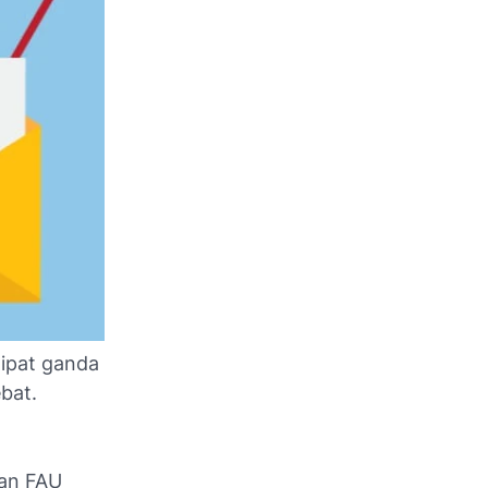
ipat ganda
bat.
man FAU