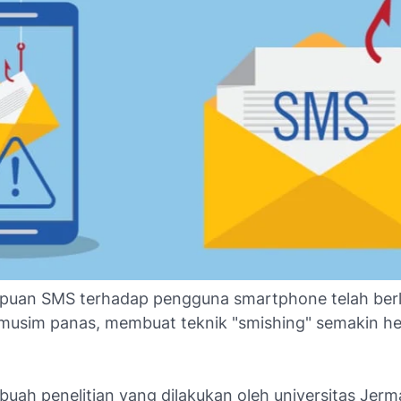
puan SMS terhadap pengguna smartphone telah berl
 musim panas, membuat teknik "smishing" semakin he
buah penelitian yang dilakukan oleh universitas Jer