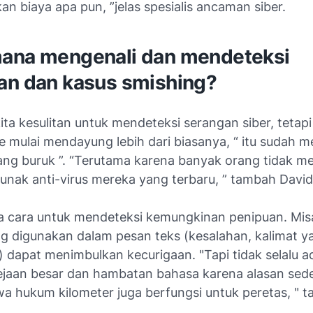
n biaya apa pun, ”jelas spesialis ancaman siber.
ana mengenali dan mendeteksi
an dan kasus smishing?
kita kesulitan untuk mendeteksi serangan siber, tetapi 
 mulai mendayung lebih dari biasanya, “ itu sudah m
ang buruk ”. “Terutama karena banyak orang tidak me
lunak anti-virus mereka yang terbaru, ” tambah Davi
 cara untuk mendeteksi kemungkinan penipuan. Mis
g digunakan dalam pesan teks (kesalahan, kalimat y
) dapat menimbulkan kecurigaan. "Tapi tidak selalu a
ejaan besar dan hambatan bahasa karena alasan sed
a hukum kilometer juga berfungsi untuk peretas, "