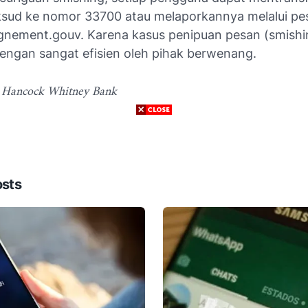
sud ke nomor 33700 atau melaporkannya melalui pes
ignement.gouv. Karena kasus penipuan pesan (smishi
dengan sangat efisien oleh pihak berwenang.
: Hancock Whitney Bank
osts