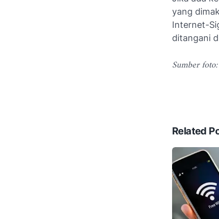
yang dimak
Internet-S
ditangani 
Sumber foto
Related P