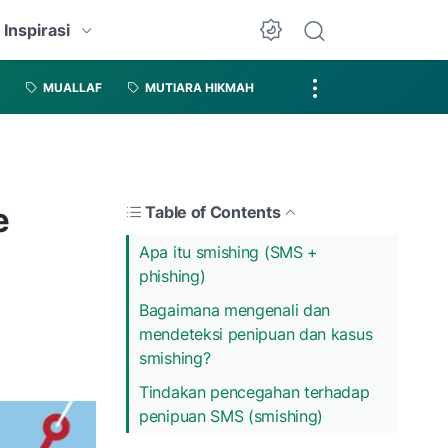
Inspirasi
MUALLAF
MUTIARA HIKMAH
e
Table of Contents
Apa itu smishing (SMS +
phishing)
Bagaimana mengenali dan
mendeteksi penipuan dan kasus
smishing?
Tindakan pencegahan terhadap
penipuan SMS (smishing)